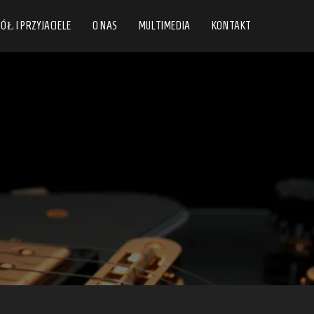
ÓŁ I PRZYJACIELE
O NAS
MULTIMEDIA
KONTAKT